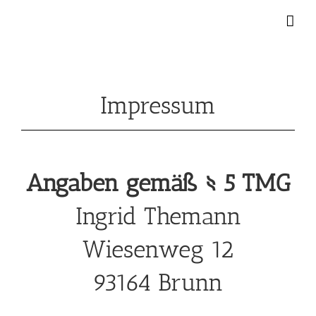
Zum
Inhalt
springen
Impressum
Angaben gemäß § 5 TMG
Ingrid Themann
Wiesenweg 12
93164 Brunn