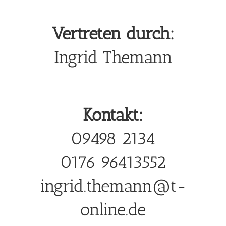
Vertreten durch:
Ingrid Themann
Kontakt:
09498 2134
0176 96413552
ingrid.themann@t-
online.de