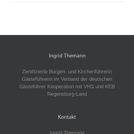
Ingrid Themann
Zertifizierte Burgen- und Kirchenführerin
Gästeführerin im Verband der deutschen
Gästeführer Kooperation mit VHS und KEB
Regensburg-Land
Kontakt
Ingrid Themann